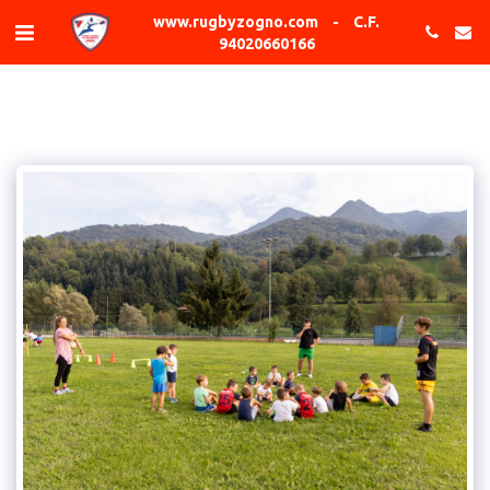
www.rugbyzogno.com - C.F.
94020660166